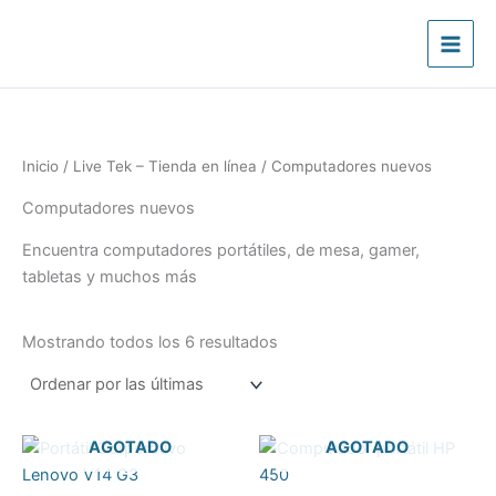
Sorted
Ir
by
latest
al
contenido
Inicio
/
Live Tek – Tienda en línea
/ Computadores nuevos
Computadores nuevos
Encuentra computadores portátiles, de mesa, gamer,
tabletas y muchos más
Mostrando todos los 6 resultados
AGOTADO
AGOTADO