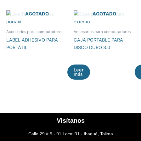
AGOTADO
AGOTADO
Accesorios para computadores
Accesorios para computadores
LABEL ADHESIVO PARA
CAJA PORTABLE PARA
PORTÁTIL
DISCO DURO 3.0
Leer
más
Visítanos
Calle 29 # 5 - 91 Local 01 - Ibagué, Tolima