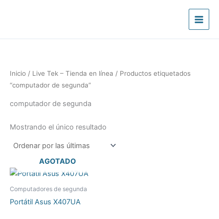
Ir
al
contenido
Inicio
/
Live Tek – Tienda en línea
/ Productos etiquetados
“computador de segunda”
computador de segunda
Mostrando el único resultado
AGOTADO
Computadores de segunda
Portátil Asus X407UA