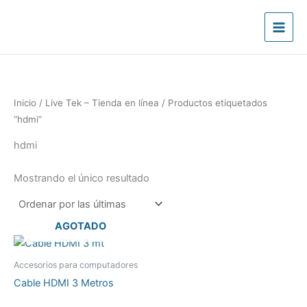
Ir
al
contenido
Inicio
/
Live Tek – Tienda en línea
/ Productos etiquetados
“hdmi”
hdmi
Mostrando el único resultado
AGOTADO
Accesorios para computadores
Cable HDMI 3 Metros