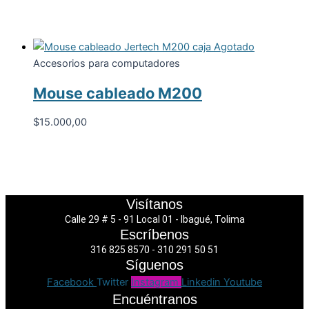
Agotado
Accesorios para computadores
Mouse cableado M200
$
15.000,00
Visítanos
Calle 29 # 5 - 91 Local 01 - Ibagué, Tolima
Escríbenos
316 825 8570 - 310 291 50 51
Síguenos
Facebook
Twitter
Instagram
Linkedin
Youtube
Encuéntranos