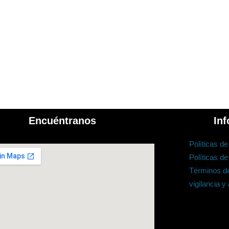
Encuéntranos
Inf
Políticas d
Políticas de
Términos de
vigilancia y