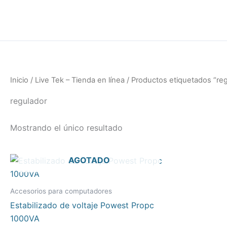
Ir
al
contenido
Inicio
/
Live Tek – Tienda en línea
/ Productos etiquetados “re
regulador
Mostrando el único resultado
AGOTADO
Accesorios para computadores
Estabilizado de voltaje Powest Propc
1000VA