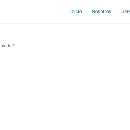
Inicio
Nosotros
Ser
gulador”