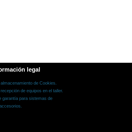
ormación legal
e almacenamiento de Cookies.
 recepción de equipos en el taller.
 garantía para sistemas de
 accesorios.