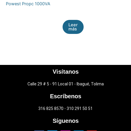
Powest Propc 1000VA
Leer
más
Visítanos
Calle 29 # 5 - 91 Local 01 - Ibagué, Tolima
Escríbenos
316 825 8570 - 310 291 50 51
Síguenos