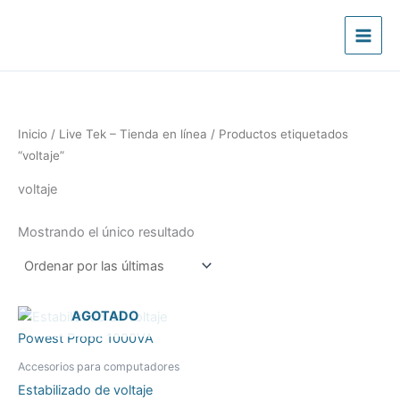
Ir
al
contenido
Inicio
/
Live Tek – Tienda en línea
/ Productos etiquetados
“voltaje”
voltaje
Mostrando el único resultado
AGOTADO
Accesorios para computadores
Estabilizado de voltaje