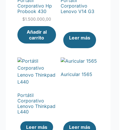
Portátil
Portátil
Corporativo Hp
Corporativo
Probook 430
Lenovo V14 G3
$
1.500.000,00
Añadir al
carrito
Leer más
Auricular 1565
Portátil
Corporativo
Lenovo Thinkpad
L440
Leer más
Leer más