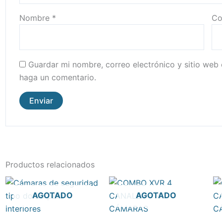
Nombre
*
Co
Guardar mi nombre, correo electrónico y sitio web
haga un comentario.
Productos relacionados
Este
AGOTADO
AGOTADO
producto
tiene
múltiples