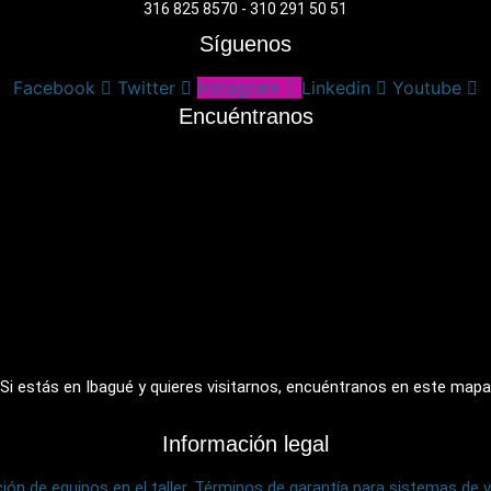
316 825 8570 - 310 291 50 51
Síguenos
Facebook
Twitter
Instagram
Linkedin
Youtube
Encuéntranos
Si estás en Ibagué y quieres visitarnos, encuéntranos en este mapa
Información legal
ión de equipos en el taller.
Términos de garantía para sistemas de vi