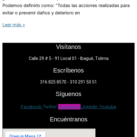
Podemos definirlo como: “Todas las acciones realizadas para
evitar o prevenir daños y deterioro en
Leer más »
Visítanos
Calle 29 # 5 - 91 Local 01 - Ibagué, Tolima
Escríbenos
316 825 8570 - 310 291 50 51
Síguenos
Facebook
Twitter
Instagram
Linkedin
Youtube
Encuéntranos