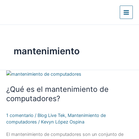
Ir
al
contenido
mantenimiento
¿Qué
es
¿Qué es el mantenimiento de
el
mantenimiento
computadores?
de
computadores?
1 comentario
/
Blog Live Tek
,
Mantenimiento de
computadores
/
Kevyn López Ospina
El mantenimiento de computadores son un conjunto de