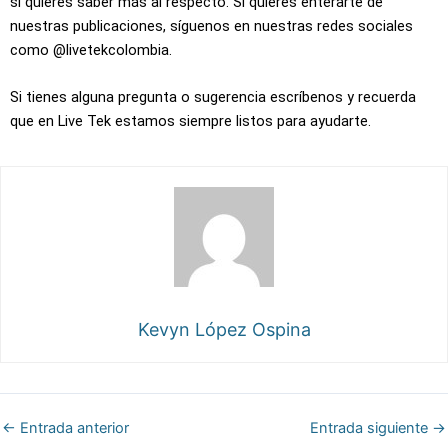
si quieres saber más al respecto. Si quieres enterarte de
nuestras publicaciones, síguenos en nuestras redes sociales
como @livetekcolombia.
Si tienes alguna pregunta o sugerencia escríbenos y recuerda
que en Live Tek estamos siempre listos para ayudarte.
Kevyn López Ospina
←
Entrada anterior
Entrada siguiente
→