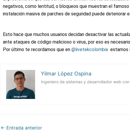
negativos, como lentitud, o bloqueos que muestran el famoso 
instalación masiva de parches de seguridad puede deteriorar e
Esto hace que muchos usuarios decidan desactivar las actuali
ante ataques de código malicioso o virus, por eso es necesari
Por último te recordamos que en
@livetekcolombia
estamos s
Yilmar López Ospina
Ingeniero de sistemas y desarrollador web con
←
Entrada anterior