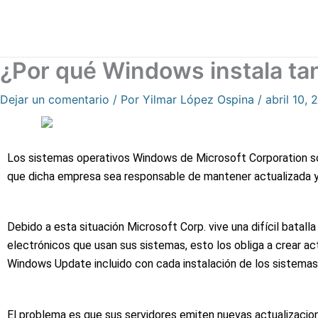
Ir
al
contenido
¿Por qué Windows instala ta
Dejar un comentario
/ Por
Yilmar López Ospina
/
abril 10,
Los sistemas operativos Windows de Microsoft Corporation so
que dicha empresa sea responsable de mantener actualizada y
Debido a esta situación Microsoft Corp. vive una difícil batal
electrónicos que usan sus sistemas, esto los obliga a crear a
Windows Update incluido con cada instalación de los sistema
El problema es que sus servidores emiten nuevas actualizac