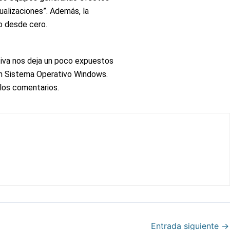
alizaciones”. Además, la
o desde cero.
tiva nos deja un poco expuestos
gún Sistema Operativo Windows.
los comentarios.
Entrada siguiente
→