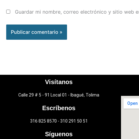
Guardar mi nombre, correo electrónico y sitio web 
Visítanos
Calle 29 # 5 - 91 Local 01 - Ibagué, Tolima
Escríbenos
316 825 8570 - 310 291 50 51
Síguenos