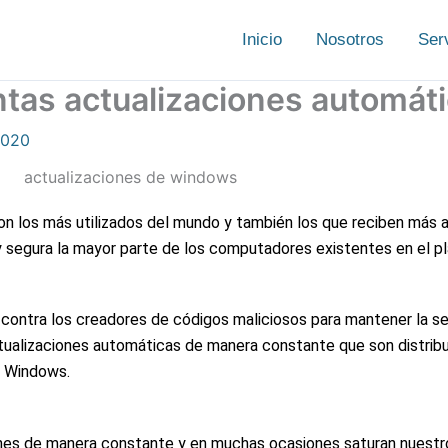
Inicio
Nosotros
Ser
ntas actualizaciones automát
 2020
n los más utilizados del mundo y también los que reciben más 
 segura la mayor parte de los computadores existentes en el pl
la contra los creadores de códigos maliciosos para mantener la s
ctualizaciones automáticas de manera constante que son distribui
s Windows.
iones de manera constante y en muchas ocasiones saturan nuest