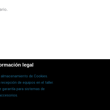
rio.
ormación legal
e almacenamiento de Cookies.
 recepción de equipos en el taller.
 garantía para sistemas de
 accesorios.