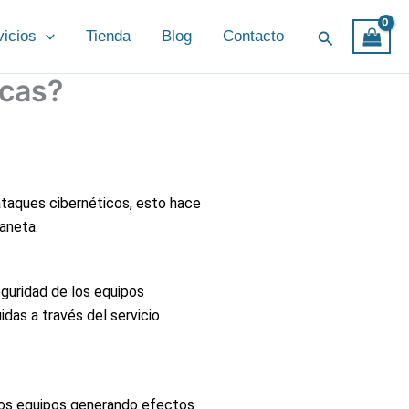
Buscar
vicios
Tienda
Blog
Contacto
icas?
ataques cibernéticos, esto hace
aneta.
eguridad de los equipos
das a través del servicio
ros equipos generando efectos