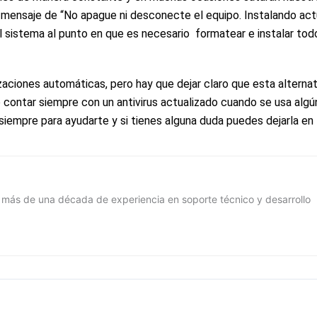
mensaje de “No apague ni desconecte el equipo. Instalando actu
l sistema al punto en que es necesario formatear e instalar tod
zaciones automáticas, pero hay que dejar claro que esta alterna
o contar siempre con un antivirus actualizado cuando se usa al
iempre para ayudarte y si tienes alguna duda puedes dejarla en 
 más de una década de experiencia en soporte técnico y desarrollo