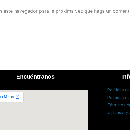
en este navegador para la próxima vez que haga un comenta
Encuéntranos
Inf
Políticas d
Políticas de
Términos de
vigilancia y