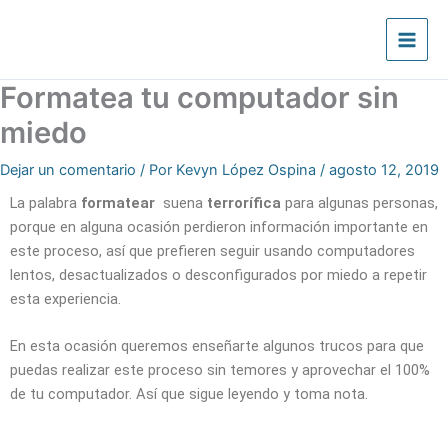
Ir
al
contenido
Formatea tu computador sin
miedo
Dejar un comentario
/ Por
Kevyn López Ospina
/
agosto 12, 2019
La palabra
formatear
suena
terrorífica
para algunas personas,
porque en alguna ocasión perdieron información importante en
este proceso, así que prefieren seguir usando computadores
lentos, desactualizados o desconfigurados por miedo a repetir
esta experiencia.
En esta ocasión queremos enseñarte algunos trucos para que
puedas realizar este proceso sin temores y aprovechar el 100%
de tu computador. Así que sigue leyendo y toma nota.